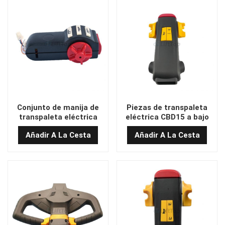
Conjunto de manija de
Piezas de transpaleta
transpaleta eléctrica
eléctrica CBD15 a bajo
XILIN con timón
precio
Añadir A La Cesta
Añadir A La Cesta