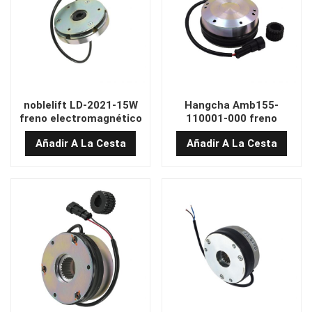
noblelift LD-2021-15W
Hangcha Amb155-
freno electromagnético
110001-000 freno
electromagnético
Añadir A La Cesta
Añadir A La Cesta