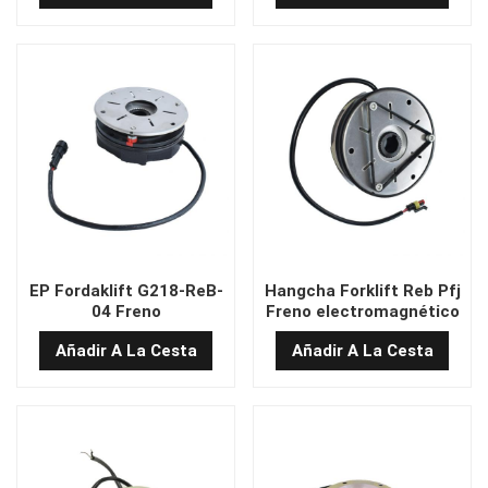
EP Fordaklift G218-ReB-
Hangcha Forklift Reb Pfj
04 Freno
Freno electromagnético
electromagnético
Añadir A La Cesta
Añadir A La Cesta