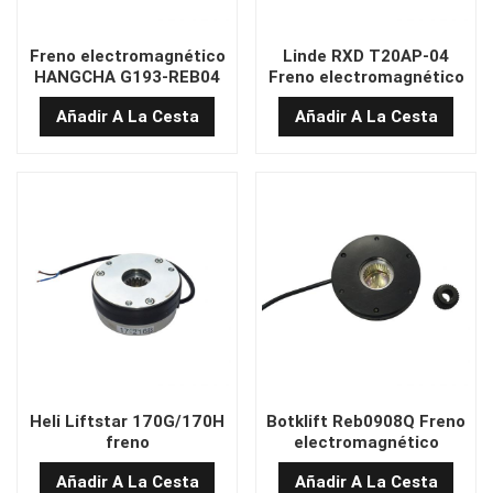
Freno electromagnético
Linde RXD T20AP-04
HANGCHA G193-REB04
Freno electromagnético
Añadir A La Cesta
Añadir A La Cesta
Heli Liftstar 170G/170H
Botklift Reb0908Q Freno
freno
electromagnético
Añadir A La Cesta
Añadir A La Cesta