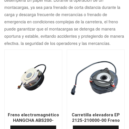
desempeña un papel vital. Durante la operación de un
montacargas, ya sea para frenado de corta distancia durante la
carga y descarga frecuente de mercancías o frenado de
emergencia en condiciones complejas de la carretera, el freno
puede garantizar que el montacargas se detenga de manera
oportuna y estable, evitando accidentes y protegiendo de manera
efectiva. la seguridad de los operadores y las mercancías.
Freno electromagnético
Carretilla elevadora EP
HANGCHA ABS200-
2125-210000-00 Freno
114000
electromagnético