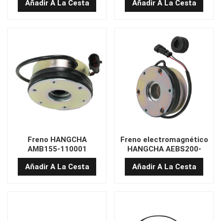
Añadir A La Cesta
Añadir A La Cesta
Freno HANGCHA
Freno electromagnético
AMB155-110001
HANGCHA AEBS200-
121000
Añadir A La Cesta
Añadir A La Cesta