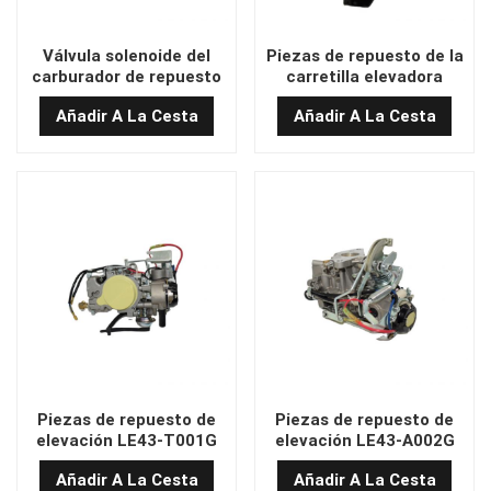
Válvula solenoide del
Piezas de repuesto de la
carburador de repuesto
carretilla elevadora
de la carretilla elevadora
LE43-T002G Válvula
Añadir A La Cesta
Añadir A La Cesta
solenoide del carburador
LE43-T002G
Piezas de repuesto de
Piezas de repuesto de
elevación LE43-T001G
elevación LE43-A002G
CARBURTOR
CABBUROR
Añadir A La Cesta
Añadir A La Cesta