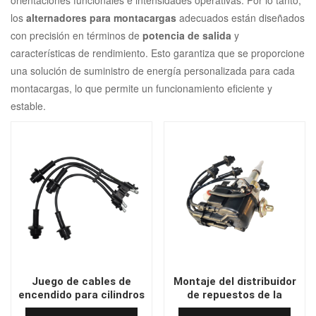
orientaciones funcionales e intensidades operativas. Por lo tanto,
los
alternadores para montacargas
adecuados están diseñados
con precisión en términos de
potencia de salida
y
características de rendimiento. Esto garantiza que se proporcione
una solución de suministro de energía personalizada para cada
montacargas, lo que permite un funcionamiento eficiente y
estable.
Juego de cables de
Montaje del distribuidor
encendido para cilindros
de repuestos de la
de montacargas 4Y
carretilla elevadora