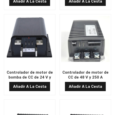
Añadir A La Cesta
Añadir A La Cesta
STARP2680L600PG50S30B
STARP2648L600PG50S30B
Controlador de motor de
Controlador de motor de
bomba de CC de 24 V y
CC de 48 V y 250 A
600 A
(modelo 1515-5206)
Añadir A La Cesta
Añadir A La Cesta
STARP2624L600PG50S30B