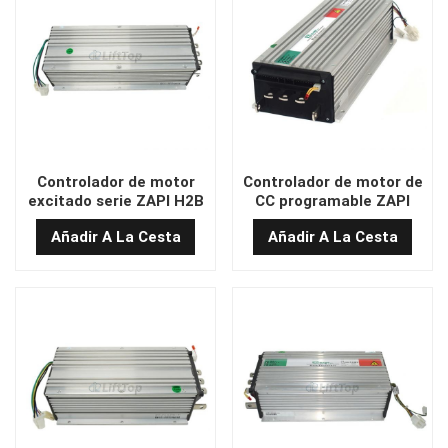
Controlador de motor
Controlador de motor de
excitado serie ZAPI H2B
CC programable ZAPI
de 48 V y 600 A CC.
H2B de 48 V y 600 A
Añadir A La Cesta
Añadir A La Cesta