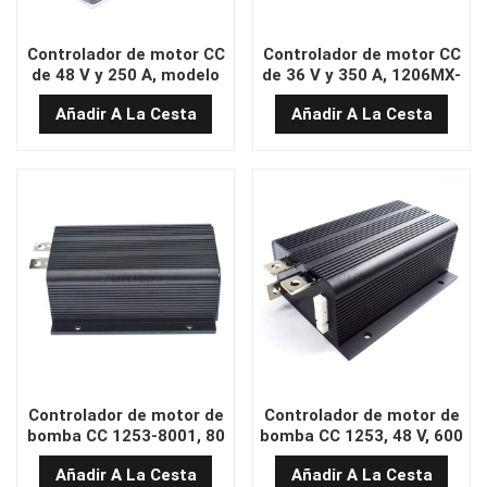
Controlador de motor CC
Controlador de motor CC
de 48 V y 250 A, modelo
de 36 V y 350 A, 1206MX-
1206HB-5201
4301
Añadir A La Cesta
Añadir A La Cesta
Controlador de motor de
Controlador de motor de
bomba CC 1253-8001, 80
bomba CC 1253, 48 V, 600
V, 600 A, CC
A, 1253-4802 y 1253-
Añadir A La Cesta
Añadir A La Cesta
4804