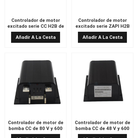
Controlador de motor
Controlador de motor
excitado serie CC H2B de
excitado serie ZAPI H2B
48 V y 420 A.
de 48 V y 420 A CC
Añadir A La Cesta
Añadir A La Cesta
Controlador de motor de
Controlador de motor de
bomba CC de 80 V y 600
bomba CC de 48 V y 600
A
A