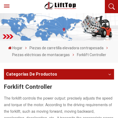
Hogar
Piezas de carretilla elevadora contrapesada
Piezas eléctricas de montacargas
Forklift Controller
Categorías De Productos
Forklift Controller
The forklift controls the power output: precisely adjusts the speed
and torque of the motor. According to the driving requirements of
the forklift, such as moving forward, moving backward,
accelerating, decelerating, etc., it transmits the appropriate power