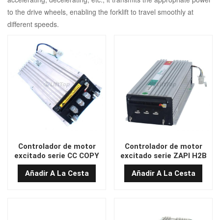
to the drive wheels, enabling the forklift to travel smoothly at
different speeds.
Controlador de motor
Controlador de motor
excitado serie CC COPY
excitado serie ZAPI H2B
H2B 80 V 600 A
de 80 V y 600 A CC
Añadir A La Cesta
Añadir A La Cesta