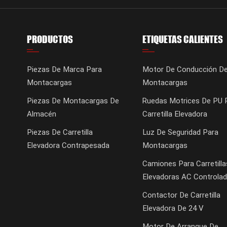
PRODUCTOS
ETIQUETAS CALIENTES
Piezas De Marca Para
Motor De Conducción D
Montacargas
Montacargas
Piezas De Montacargas De
Ruedas Motrices De PU 
Almacén
Carretilla Elevadora
Piezas De Carretilla
Luz De Seguridad Para
Elevadora Contrapesada
Montacargas
Camiones Para Carretilla
Elevadoras AC Controlad
Contactor De Carretilla
Elevadora De 24 V
Motor De Arranque De