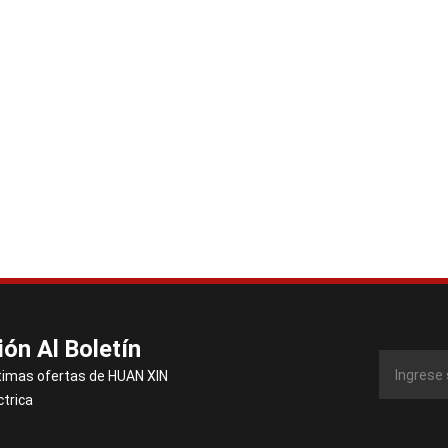
ión Al Boletín
timas ofertas de HUAN XIN
ctrica