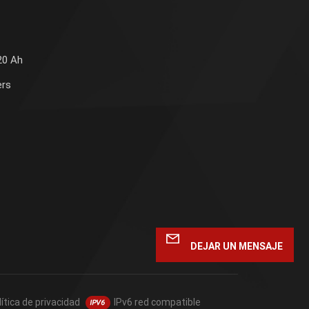
20 Ah
ers
DEJAR UN MENSAJE
lítica de privacidad
IPv6 red compatible