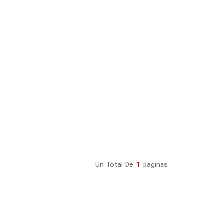
Un Total De
1
Paginas