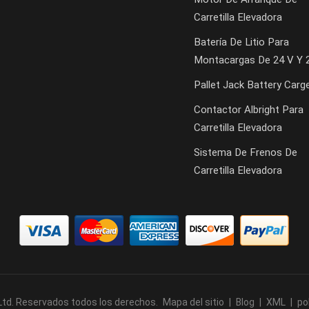
Carretilla Elevadora
Batería De Litio Para
Montacargas De 24 V Y 
Pallet Jack Battery Carg
Contactor Albright Para
Carretilla Elevadora
Sistema De Frenos De
Carretilla Elevadora
, Ltd. Reservados todos los derechos.
Mapa del sitio
|
Blog
|
XML
|
po