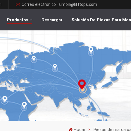
1
Correo electrónico : simon@lifttops.com
Productos
Descargar
Solución De Piezas Para Mo
Hogar
Piezas de marca p