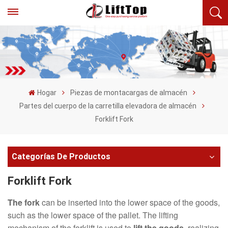
Hogar
Piezas de montacargas de almacén
Partes del cuerpo de la carretilla elevadora de almacén
Forklift Fork
Categorías De Productos
Forklift Fork
The fork
can be inserted into the lower space of the goods,
such as the lower space of the pallet. The lifting
mechanism of the forklift is used to
lift the goods
, realizing