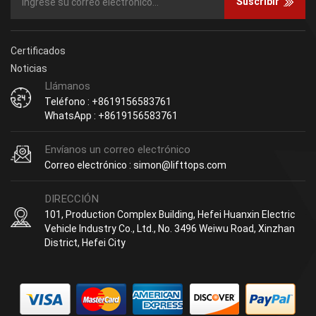
Suscribir
Certificados
Noticias
Llámanos
Teléfono : +8619156583761
WhatsApp : +8619156583761
Envíanos un correo electrónico
Correo electrónico : simon@lifttops.com
DIRECCIÓN
101, Production Complex Building, Hefei Huanxin Electric
Vehicle Industry Co., Ltd., No. 3496 Weiwu Road, Xinzhan
District, Hefei City