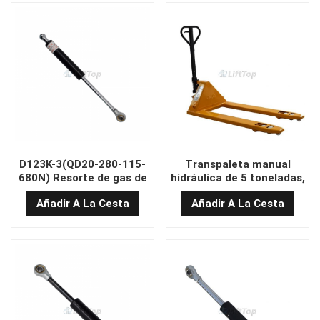
D123K-3(QD20-280-115-
Transpaleta manual
680N) Resorte de gas de
hidráulica de 5 toneladas,
mango confiable
685 x 1220 (PU)
Añadir A La Cesta
Añadir A La Cesta