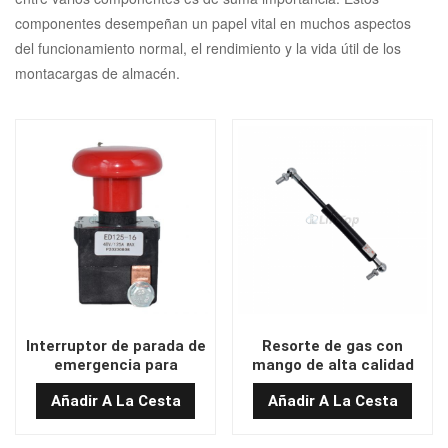
componentes desempeñan un papel vital en muchos aspectos
del funcionamiento normal, el rendimiento y la vida útil de los
montacargas de almacén.
Interruptor de parada de
Resorte de gas con
emergencia para
mango de alta calidad
transpaletas ED125-16 al
QD16-216-60-350N
Añadir A La Cesta
Añadir A La Cesta
por mayor