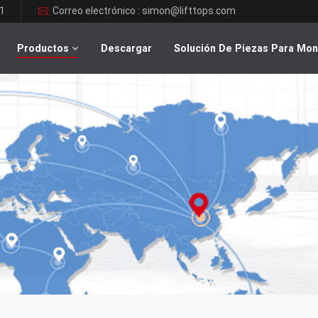
1
Correo electrónico : simon@lifttops.com
Productos
Descargar
Solución De Piezas Para Mo