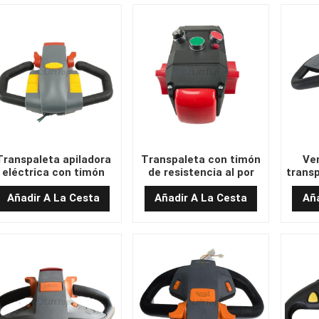
Transpaleta apiladora
Transpaleta con timón
Ven
eléctrica con timón
de resistencia al por
transp
CPD1016
mayor
fabr
Añadir A La Cesta
Añadir A La Cesta
Aña