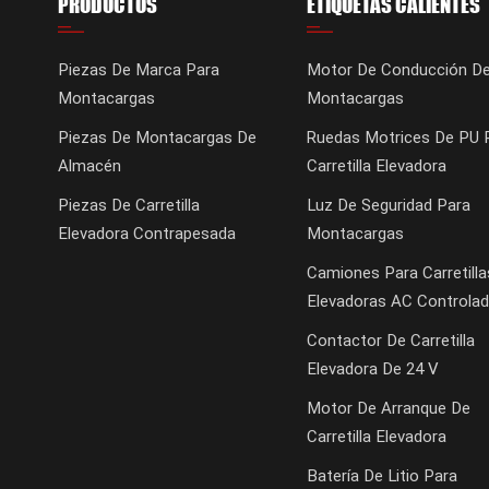
PRODUCTOS
ETIQUETAS CALIENTES
Piezas De Marca Para
Motor De Conducción D
Montacargas
Montacargas
Piezas De Montacargas De
Ruedas Motrices De PU 
Almacén
Carretilla Elevadora
Piezas De Carretilla
Luz De Seguridad Para
Elevadora Contrapesada
Montacargas
Camiones Para Carretilla
Elevadoras AC Controlad
Contactor De Carretilla
Elevadora De 24 V
Motor De Arranque De
Carretilla Elevadora
Batería De Litio Para