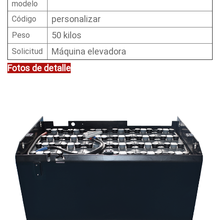
modelo
personalizar
Código
50 kilos
Peso
Máquina elevadora
Solicitud
Fotos de detalle