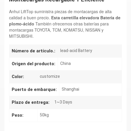
Anhui LiftTop suministra piezas de montacargas de alta
calidad a buen precio.
Esta carretilla elevadora
Batería de
plomo-ácido
También ofrecemos otras baterías para
montacargas TOYOTA, TCM, KOMATSU, NISSAN y
MITSUBISHI.
Número de artículo.:
lead-acid Battery
Origen del producto:
China
Color:
customize
Puerto de embarque:
Shanghai
Plazo de entrega:
1~3 Days
Peso:
50kg