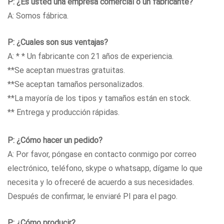
P: ¿Es usted una empresa comercial o un fabricante?
A: Somos fábrica.
P: ¿Cuales son sus ventajas?
A: * * Un fabricante con 21 años de experiencia.
**Se aceptan muestras gratuitas.
**Se aceptan tamaños personalizados.
**La mayoría de los tipos y tamaños están en stock.
** Entrega y producción rápidas.
P: ¿Cómo hacer un pedido?
A: Por favor, póngase en contacto conmigo por correo
electrónico, teléfono, skype o whatsapp, dígame lo que
necesita y lo ofreceré de acuerdo a sus necesidades.
Después de confirmar, le enviaré PI para el pago.
P: ¿Cómo producir?