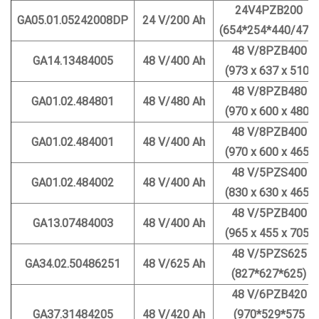
24V4PZB200
GA05.01.05242008DP
24 V/200 Ah
(654*254*440/478)
48 V/8PZB400
GA14.13484005
48 V/400 Ah
(973 x 637 x 510)
48 V/8PZB480
GA01.02.484801
48 V/480 Ah
(970 x 600 x 480)
48 V/8PZB400
GA01.02.484001
48 V/400 Ah
(970 x 600 x 465)
48 V/5PZS400
GA01.02.484002
48 V/400 Ah
(830 x 630 x 465)
48 V/5PZB400
GA13.07484003
48 V/400 Ah
(965 x 455 x 705)
48 V/5PZS625
GA34.02.50486251
48 V/625 Ah
(827*627*625)
48 V/6PZB420
GA37.31484205
48 V/420 Ah
(970*529*575