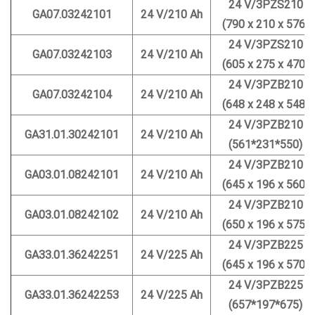
24 V/3PZS210
GA07.03242101
24 V/210 Ah
(790 x 210 x 576)
24 V/3PZS210
GA07.03242103
24 V/210 Ah
(605 x 275 x 470)
24 V/3PZB210
GA07.03242104
24 V/210 Ah
(648 x 248 x 548)
24 V/3PZB210
GA31.01.30242101
24 V/210 Ah
(561*231*550)
24 V/3PZB210
GA03.01.08242101
24 V/210 Ah
(645 x 196 x 560)
24 V/3PZB210
GA03.01.08242102
24 V/210 Ah
(650 x 196 x 575)
24 V/3PZB225
GA33.01.36242251
24 V/225 Ah
(645 x 196 x 570)
24 V/3PZB225
GA33.01.36242253
24 V/225 Ah
(657*197*675)