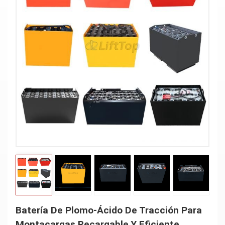
Batería De Plomo-Ácido De Tracción Para
Montacargas Recargable Y Eficiente