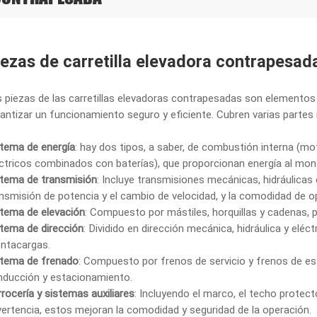
iezas de carretilla elevadora contrapesad
 piezas de las carretillas elevadoras contrapesadas son elementos
antizar un funcionamiento seguro y eficiente. Cubren varias partes
stema de energía
: hay dos tipos, a saber, de combustión interna (mo
ctricos combinados con baterías), que proporcionan energía al mon
stema de transmisión
: Incluye transmisiones mecánicas, hidráulicas
nsmisión de potencia y el cambio de velocidad, y la comodidad de 
stema de elevación
: Compuesto por mástiles, horquillas y cadenas, p
tema de dirección
: Dividido en dirección mecánica, hidráulica y eléctr
ntacargas.
stema de frenado
: Compuesto por frenos de servicio y frenos de es
nducción y estacionamiento.
rocería y sistemas auxiliares
: Incluyendo el marco, el techo protecto
ertencia, estos mejoran la comodidad y seguridad de la operación.