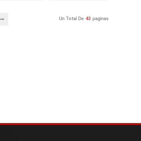
Un Total De
43
Paginas