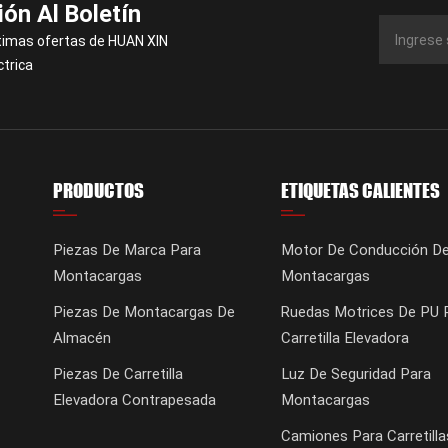
ión Al Boletín
timas ofertas de HUAN XIN
ctrica
PRODUCTOS
ETIQUETAS CALIENTES
Piezas De Marca Para
Motor De Conducción D
Montacargas
Montacargas
Piezas De Montacargas De
Ruedas Motrices De PU 
Almacén
Carretilla Elevadora
Piezas De Carretilla
Luz De Seguridad Para
Elevadora Contrapesada
Montacargas
Camiones Para Carretilla