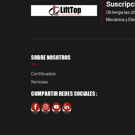
Suscripc
Obtenga las úl
Mecánica y Elé
SOBRE NOSOTROS
Certificados
Noticias
COMPARTIR REDES SOCIALES :