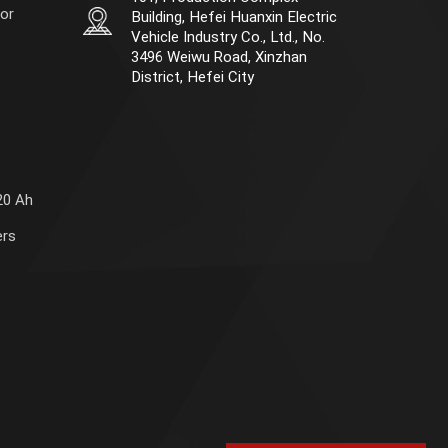
or
Building, Hefei Huanxin Electric
Vehicle Industry Co., Ltd., No.
3496 Weiwu Road, Xinzhan
District, Hefei City
20 Ah
ers