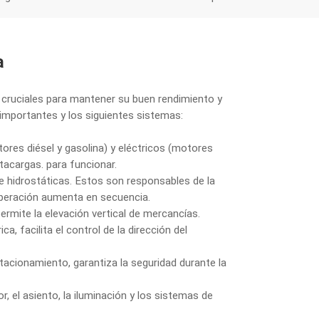
a
 cruciales para mantener su buen rendimiento y
 importantes y los siguientes sistemas:
tores diésel y gasolina) y eléctricos (motores
tacargas. para funcionar.
 e hidrostáticas. Estos son responsables de la
operación aumenta en secuencia.
ermite la elevación vertical de mercancías.
ica, facilita el control de la dirección del
tacionamiento, garantiza la seguridad durante la
r, el asiento, la iluminación y los sistemas de