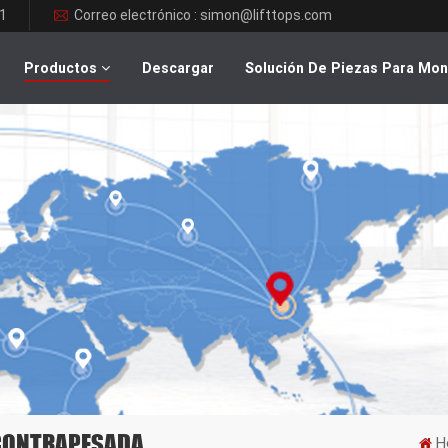
1
Correo electrónico : simon@lifttops.com
Productos
Descargar
Solución De Piezas Para Mo
 CONTRAPESADA
H