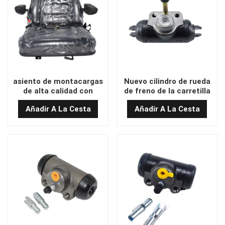
asiento de montacargas
Nuevo cilindro de rueda
de alta calidad con
de freno de la carretilla
cinturón de seguridad
elevadora 1135045403
Añadir A La Cesta
Añadir A La Cesta
1135045405 Usado para
Linde R16