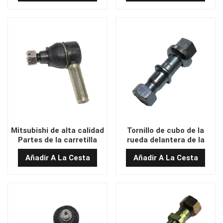
seguridad
Mitsubishi de alta calidad
Tornillo de cubo de la
Partes de la carretilla
rueda delantera de la
elevadora Cabeza de
carretilla frontal de
Añadir A La Cesta
Añadir A La Cesta
pelota 16*18
hangcha de alta calidad
25DE-21-11