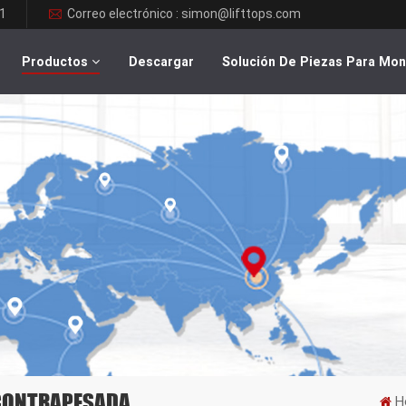
1
Correo electrónico : simon@lifttops.com
Productos
Descargar
Solución De Piezas Para Mo
 CONTRAPESADA
H