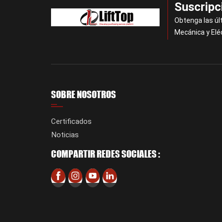
Suscripc
Obtenga las úl
Mecánica y Elé
SOBRE NOSOTROS
Certificados
Noticias
COMPARTIR REDES SOCIALES :