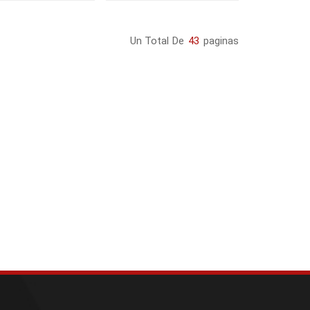
Un Total De
43
Paginas