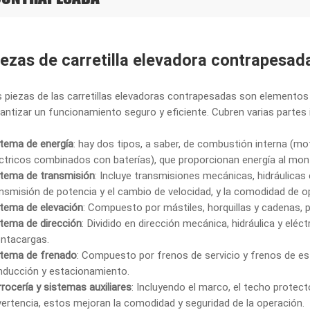
iezas de carretilla elevadora contrapesad
 piezas de las carretillas elevadoras contrapesadas son elementos
antizar un funcionamiento seguro y eficiente. Cubren varias partes
stema de energía
: hay dos tipos, a saber, de combustión interna (mo
ctricos combinados con baterías), que proporcionan energía al mon
stema de transmisión
: Incluye transmisiones mecánicas, hidráulicas
nsmisión de potencia y el cambio de velocidad, y la comodidad de 
stema de elevación
: Compuesto por mástiles, horquillas y cadenas, p
tema de dirección
: Dividido en dirección mecánica, hidráulica y eléctr
ntacargas.
stema de frenado
: Compuesto por frenos de servicio y frenos de es
nducción y estacionamiento.
rocería y sistemas auxiliares
: Incluyendo el marco, el techo protecto
ertencia, estos mejoran la comodidad y seguridad de la operación.