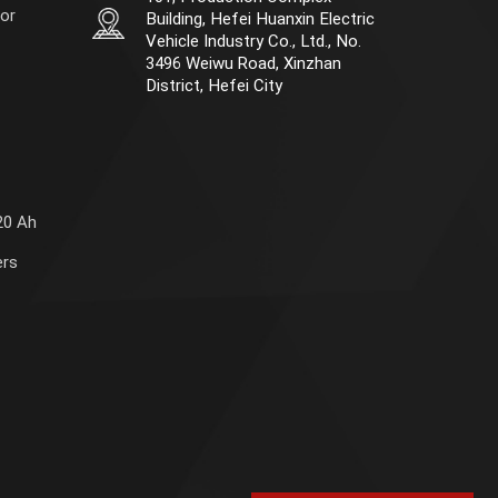
or
Building, Hefei Huanxin Electric
Vehicle Industry Co., Ltd., No.
3496 Weiwu Road, Xinzhan
District, Hefei City
20 Ah
ers