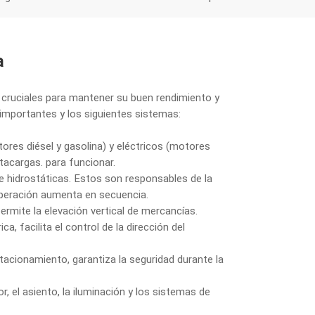
a
 cruciales para mantener su buen rendimiento y
 importantes y los siguientes sistemas:
tores diésel y gasolina) y eléctricos (motores
tacargas. para funcionar.
 e hidrostáticas. Estos son responsables de la
operación aumenta en secuencia.
ermite la elevación vertical de mercancías.
ica, facilita el control de la dirección del
tacionamiento, garantiza la seguridad durante la
r, el asiento, la iluminación y los sistemas de