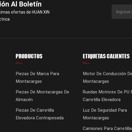
ión Al Boletín
timas ofertas de HUAN XIN
ctrica
PRODUCTOS
ETIQUETAS CALIENTES
Piezas De Marca Para
Motor De Conducción D
Montacargas
Montacargas
Piezas De Montacargas De
Ruedas Motrices De PU 
Almacén
Carretilla Elevadora
Piezas De Carretilla
Luz De Seguridad Para
Elevadora Contrapesada
Montacargas
Camiones Para Carretilla