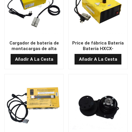
Cargador de batería de
Price de fábrica Batería
montacargas de alta
Batería HXCX-
calidad 24V 30A
LC6025JBZ1
Añadir A La Cesta
Añadir A La Cesta
(SMH175A)