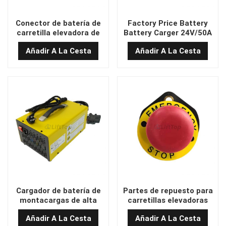
Conector de batería de
Factory Price Battery
carretilla elevadora de
Battery Carger 24V/50A
alta calidad original
(UMA160A)
Añadir A La Cesta
Añadir A La Cesta
SB350A
Cargador de batería de
Partes de repuesto para
montacargas de alta
carretillas elevadoras
calidad 24V 50A
P15JW BYD CHINA CHINA
Añadir A La Cesta
Añadir A La Cesta
(UMA80A)
DE STOP DE EMERGENCIA