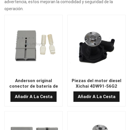
advertencia, estos mejoran la comodidad y seguridad de la
operación.
Anderson original
Piezas del motor diesel
conector de batería de
Xichai 4DW91-56G2
montacargas SB350A
Bomba de agua
Añadir A La Cesta
Añadir A La Cesta
1307010AB5G-0000 para
la carretilla elevadora