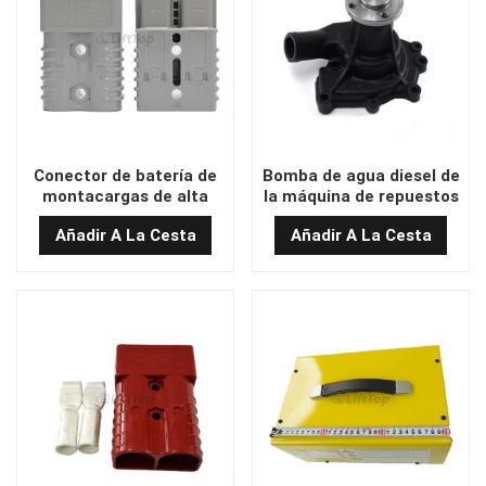
Conector de batería de
Bomba de agua diesel de
montacargas de alta
la máquina de repuestos
calidad SB175A
de la carretilla elevadora
Añadir A La Cesta
Añadir A La Cesta
para hangcha chaochai
6102a