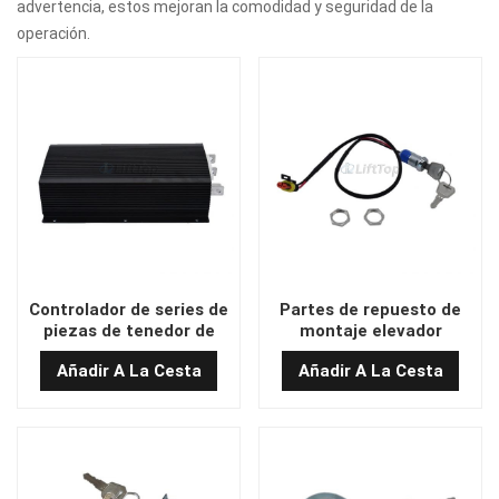
advertencia, estos mejoran la comodidad y seguridad de la
operación.
Controlador de series de
Partes de repuesto de
piezas de tenedor de
montaje elevador
carretillas elevadoras 36-
AEBS200-701000-
Añadir A La Cesta
Añadir A La Cesta
48V DQKC-025 （600A）
000/AEBS200-701000-
001 STISTE DE CLAVE