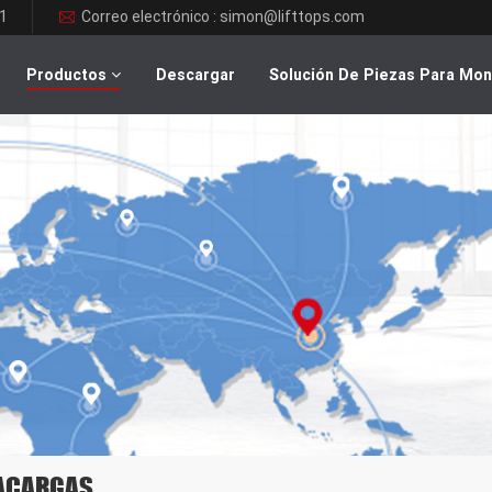
1
Correo electrónico : simon@lifttops.com
Productos
Descargar
Solución De Piezas Para Mo
TACARGAS