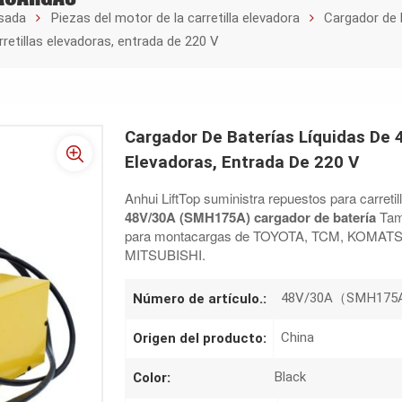
esada
Piezas del motor de la carretilla elevadora
Cargador de 
rretillas elevadoras, entrada de 220 V
Cargador De Baterías Líquidas De 4
Elevadoras, Entrada De 220 V
Anhui LiftTop suministra repuestos para carretil
48V/30A (SMH175A)
cargador de batería
Tam
para montacargas de TOYOTA, TCM, KOMATS
MITSUBISHI.
48V/30A（SMH175
Número de artículo.:
China
Origen del producto:
Black
Color: