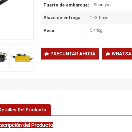
Shanghai
Puerto de embarque:
1~3 Days
Plazo de entrega:
5.44kg
Peso:
PREGUNTAR AHORA
WHATSA
Detalles Del Producto
scripción del Producto