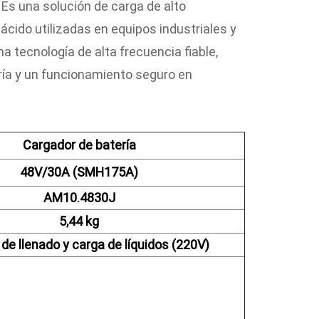
A
Es una solución de carga de alto
cido utilizadas en equipos industriales y
a tecnología de alta frecuencia fiable,
tería y un funcionamiento seguro en
Cargador de batería
48V/30A (SMH175A)
AM10.4830J
5,44 kg
de llenado y carga de líquidos (220V)