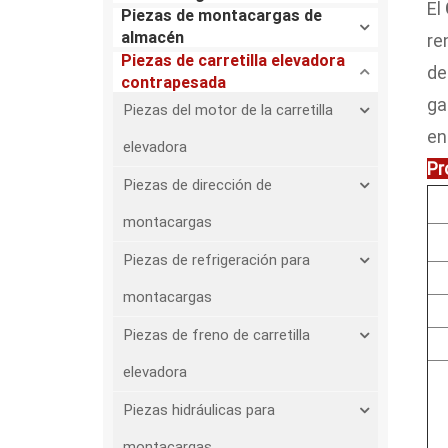
El
Piezas de montacargas de
almacén
re
Piezas de carretilla elevadora
de
contrapesada
ga
Piezas del motor de la carretilla
en
elevadora
Pr
Piezas de dirección de
montacargas
Piezas de refrigeración para
montacargas
Piezas de freno de carretilla
elevadora
Piezas hidráulicas para
montacargas