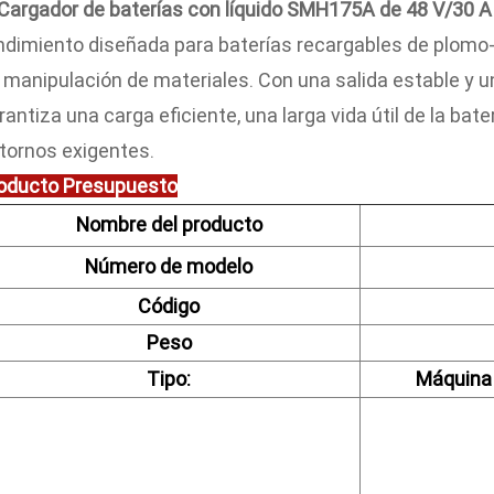
Cargador de baterías con líquido SMH175A de 48 V/30 
ndimiento diseñada para baterías recargables de plomo-á
 manipulación de materiales. Con una salida estable y un
rantiza una carga eficiente, una larga vida útil de la ba
tornos exigentes.
oducto
Presupuesto
Nombre del producto
Número de modelo
Código
Peso
Tipo:
Máquina 