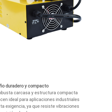
ño duradero y compacto
obusta carcasa y estructura compacta
acen ideal para aplicaciones industriales
lta exigencia, ya que resiste vibraciones