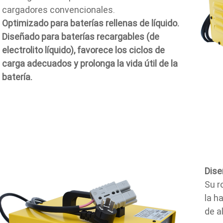
cargadores convencionales.
Optimizado para baterías rellenas de líquido.
Diseñado para baterías recargables (de
electrolito líquido), favorece los ciclos de
carga adecuados y prolonga la vida útil de la
batería.
Dise
Su r
la h
de a