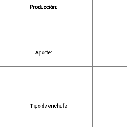
Producción:
Aporte:
         Tipo de enchufe
