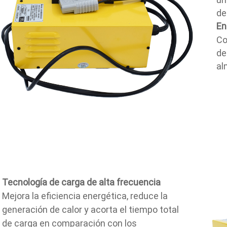
de
En
Co
de
al
Tecnología de carga de alta frecuencia
Mejora la eficiencia energética, reduce la
generación de calor y acorta el tiempo total
de carga en comparación con los