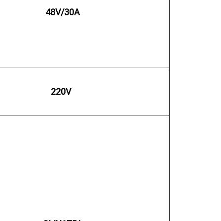
        48V/30A

      220V
