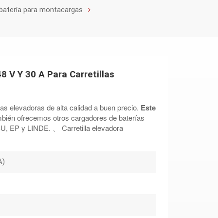
batería para montacargas
8 V Y 30 A Para Carretillas
las elevadoras de alta calidad a buen precio.
Este
bién ofrecemos otros cargadores de baterías
U, EP y LINDE.
、
Carretilla elevadora
A)