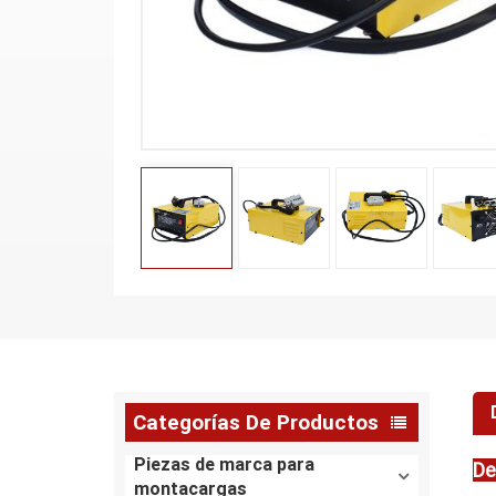
Categorías De Productos
Piezas de marca para
De
montacargas