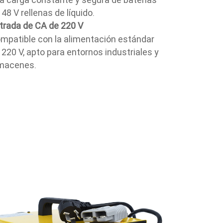
 48 V rellenas de líquido.
trada de CA de 220 V
mpatible con la alimentación estándar
 220 V, apto para entornos industriales y
macenes.