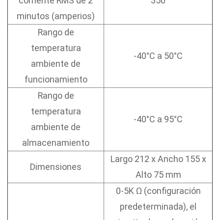
corriente RMS de 2
350
minutos (amperios)
Rango de
temperatura
-40°C a 50°C
ambiente de
funcionamiento
Rango de
temperatura
-40°C a 95°C
ambiente de
almacenamiento
Largo 212 x Ancho 155 x
Dimensiones
Alto 75 mm
0-5K Ω (configuración
predeterminada), el