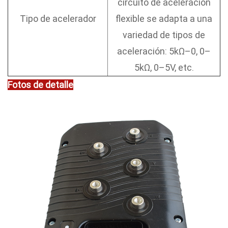
circuito de aceleración
Tipo de acelerador
flexible se adapta a una
variedad de tipos de
aceleración: 5kΩ–0, 0–
5kΩ, 0–5V, etc.
Fotos de detalle