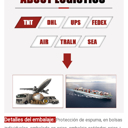
Detalles del embalaje:
Protección de espuma, en bolsas