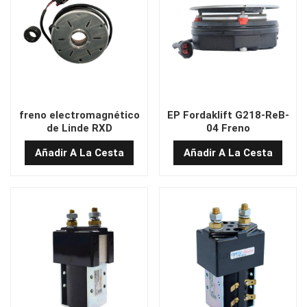
freno electromagnético
EP Fordaklift G218-ReB-
de Linde RXD
04 Freno
electromagnético
Añadir A La Cesta
Añadir A La Cesta