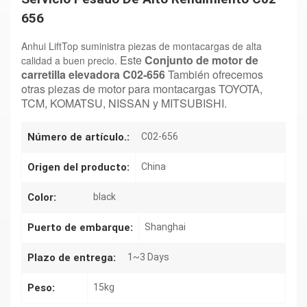
656
Anhui LiftTop suministra piezas de montacargas de alta
Este
Conjunto de motor de
calidad a buen precio.
carretilla elevadora C02-656
También ofrecemos
otras piezas de motor para montacargas TOYOTA,
TCM, KOMATSU, NISSAN y MITSUBISHI.
Número de artículo.:
C02-656
Origen del producto:
China
Color:
black
Puerto de embarque:
Shanghai
Plazo de entrega:
1~3 Days
Peso:
15kg