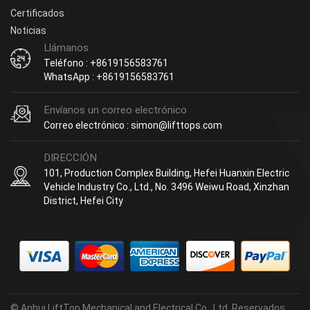
Certificados
Noticias
Llámanos
Teléfono : +8619156583761
WhatsApp : +8619156583761
Envíanos un correo electrónico
Correo electrónico : simon@lifttops.com
DIRECCIÓN
101, Production Complex Building, Hefei Huanxin Electric
Vehicle Industry Co., Ltd., No. 3496 Weiwu Road, Xinzhan
District, Hefei City
© Anhui LiftTop Mechanical and Electrical Co., Ltd. Reservados