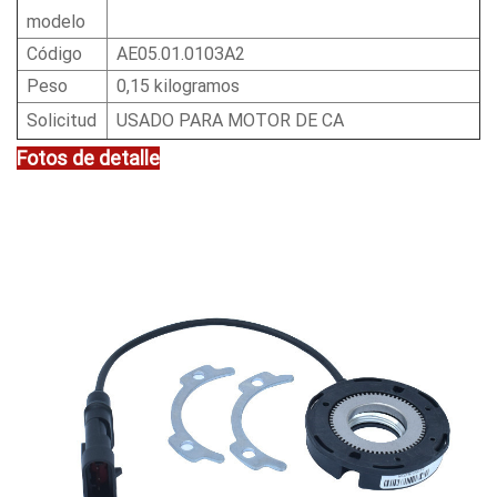
modelo
Código
AE05.01.0103A2
Peso
0,15 kilogramos
Solicitud
USADO PARA MOTOR DE CA
Fotos de detalle