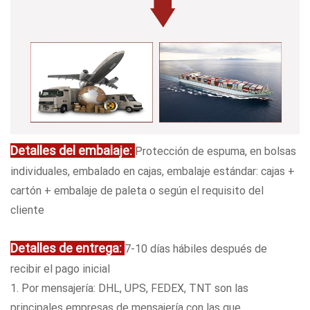
Detalles del embalaje:
Protección de espuma, en bolsas
individuales, embalado en cajas, embalaje estándar: cajas +
cartón + embalaje de paleta o según el requisito del
cliente
Detalles de entrega:
7-10 días hábiles después de
recibir el pago inicial
1. Por mensajería: DHL, UPS, FEDEX, TNT son las
principales empresas de mensajería con las que