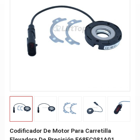
Codificador De Motor Para Carretilla
Elevadora De Precisión E68EC081A01