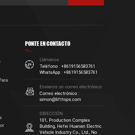
PONTE EN CONTACTO
Llámanos
e
Teléfono : +8619156583761
WhatsApp : +8619156583761
Para
Envíanos un correo electrónico
Correo electrónico :
simon@lifttops.com
DIRECCIÓN
s
101, Production Complex
or
Building, Hefei Huanxin Electric
Vehicle Industry Co., Ltd., No.