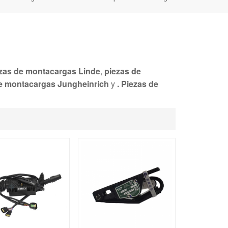
zas de montacargas Linde
,
piezas de
e montacargas Jungheinrich
y
. Piezas de