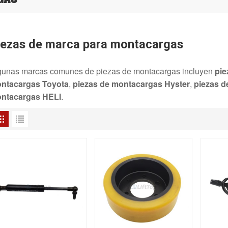
iezas de marca para montacargas
gunas marcas comunes de piezas de montacargas incluyen
pie
ntacargas Toyota
,
piezas de montacargas Hyster
,
piezas d
ntacargas HELI
.