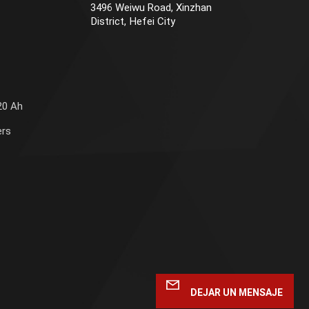
3496 Weiwu Road, Xinzhan
District, Hefei City
20 Ah
ers
DEJAR UN MENSAJE