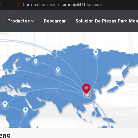
1
Correo electrónico : simon@lifttops.com
Productos
Descargar
Solución De Piezas Para Mo
GAS