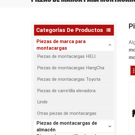
P
Categorías De Productos
Piezas de marca para
Al
montacargas
mo
Piezas de montacargas HELI
mo
Piezas de montacargas HangCha
Piezas de montacargas Toyota
Piezas de carretilla elevadora
Linde
Otras piezas de montacargas
Piezas de montacargas de
almacén