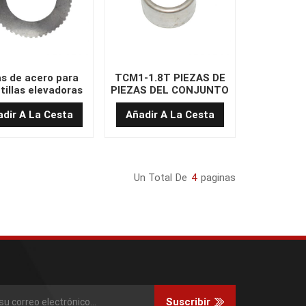
s de acero para
TCM1-1.8T PIEZAS DE
tillas elevadoras
PIEZAS DEL CONJUNTO
ta calidad 93724-
02601
dir A La Cesta
Añadir A La Cesta
Un Total De
4
Paginas
Suscribir