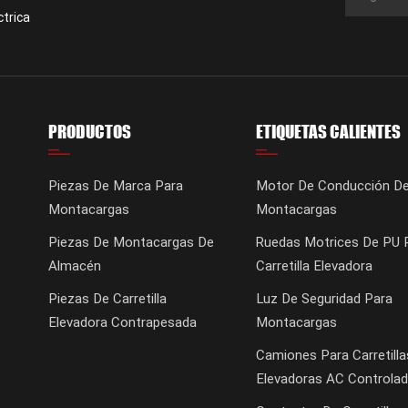
ctrica
PRODUCTOS
ETIQUETAS CALIENTES
Piezas De Marca Para
Motor De Conducción D
Montacargas
Montacargas
Piezas De Montacargas De
Ruedas Motrices De PU 
Almacén
Carretilla Elevadora
Piezas De Carretilla
Luz De Seguridad Para
Elevadora Contrapesada
Montacargas
Camiones Para Carretilla
Elevadoras AC Controlad