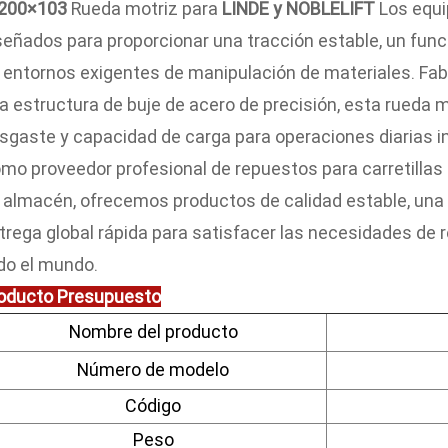
200×103
Rueda motriz para
LINDE y NOBLELIFT
Los equi
señados para proporcionar una tracción estable, un fun
 entornos exigentes de manipulación de materiales. Fabr
a estructura de buje de acero de precisión, esta rueda m
sgaste y capacidad de carga para operaciones diarias i
mo proveedor profesional de repuestos para carretilla
 almacén, ofrecemos productos de calidad estable, una 
trega global rápida para satisfacer las necesidades de
do el mundo.
oducto
Presupuesto
Nombre del producto
Número de modelo
Código
Peso