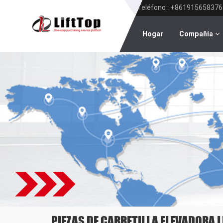
Teléfono : +861915658376
Hogar
Compañía
PIEZAS DE CARRETILLA ELEVADORA 