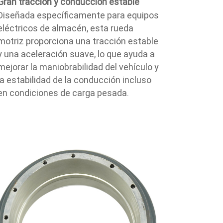
Gran tracción y conducción estable
Diseñada específicamente para equipos
eléctricos de almacén, esta rueda
motriz proporciona una tracción estable
y una aceleración suave, lo que ayuda a
mejorar la maniobrabilidad del vehículo y
la estabilidad de la conducción incluso
en condiciones de carga pesada.