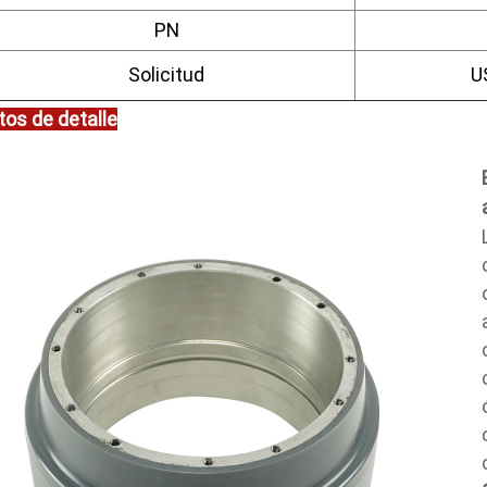
PN
Solicitud
U
tos de detalle