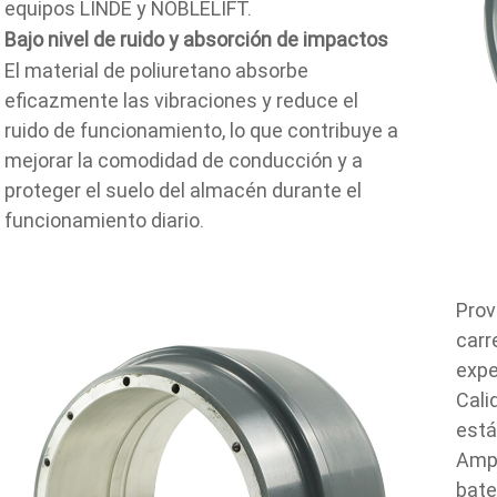
equipos LINDE y NOBLELIFT.
Bajo nivel de ruido y absorción de impactos
El material de poliuretano absorbe
eficazmente las vibraciones y reduce el
ruido de funcionamiento, lo que contribuye a
mejorar la comodidad de conducción y a
proteger el suelo del almacén durante el
funcionamiento diario.
Prov
carr
expe
Cali
está
Ampl
bate