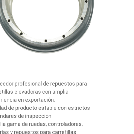
eedor profesional de repuestos para
etillas elevadoras con amplia
riencia en exportación.
dad de producto estable con estrictos
ndares de inspección.
ia gama de ruedas, controladores,
rías y repuestos para carretillas