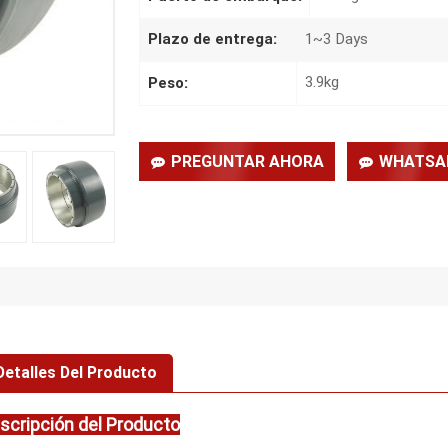
1~3 Days
Plazo de entrega:
3.9kg
Peso:
PREGUNTAR AHORA
WHATSA
Detalles Del Producto
scripción del Producto