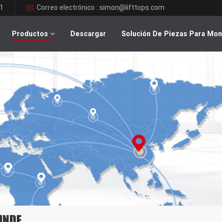
1
Correo electrónico : simon@lifttops.com
Productos
Descargar
Solución De Piezas Para Mo
LINDE