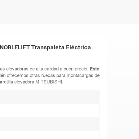
OBLELIFT Transpaleta Eléctrica
las elevadoras de alta calidad a buen precio.
Este
én ofrecemos otras ruedas para montacargas de
rretilla elevadora MITSUBISHI.