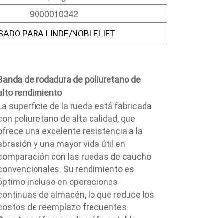
9000010342
SADO PARA LINDE/NOBLELIFT
Banda de rodadura de poliuretano de
alto rendimiento
La superficie de la rueda está fabricada
con poliuretano de alta calidad, que
ofrece una excelente resistencia a la
abrasión y una mayor vida útil en
comparación con las ruedas de caucho
convencionales. Su rendimiento es
óptimo incluso en operaciones
continuas de almacén, lo que reduce los
costos de reemplazo frecuentes.