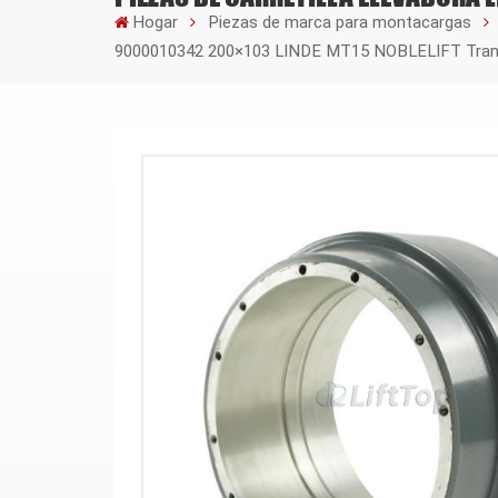
Hogar
Piezas de marca para montacargas
9000010342 200×103 LINDE MT15 NOBLELIFT Transpa