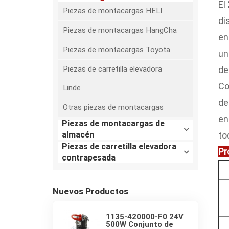
El
Piezas de montacargas HELI
di
Piezas de montacargas HangCha
en
Piezas de montacargas Toyota
un
Piezas de carretilla elevadora
de
Co
Linde
de
Otras piezas de montacargas
en
Piezas de montacargas de
to
almacén
Piezas de carretilla elevadora
Pr
contrapesada
Nuevos Productos
1135-420000-F0 24V
500W Conjunto de