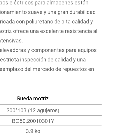
pos eléctricos para almacenes están
cionamiento suave y una gran durabilidad
icada con poliuretano de alta calidad y
otriz ofrece una excelente resistencia al
ntensivas.
s elevadoras y componentes para equipos
estricta inspección de calidad y una
 reemplazo del mercado de repuestos en
Rueda motriz
200*103 (12 agujeros)
BG50.20010301Y
3,9 kg